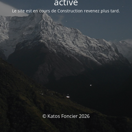
activé
Le site est en cours de Construction revenez plus tard.
© Katos Foncier 2026