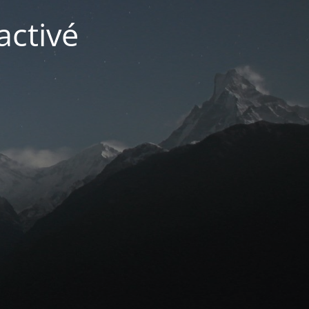
activé