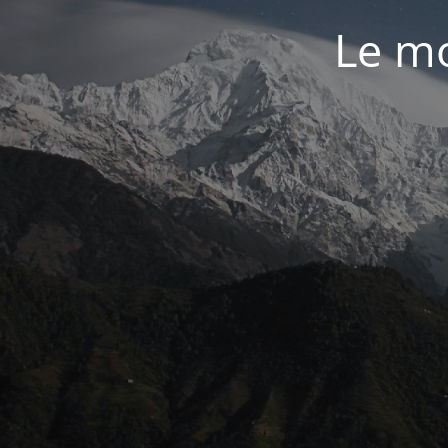
Le mo