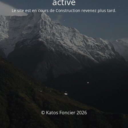
activé
Le site est en cours de Construction revenez plus tard.
© Katos Foncier 2026