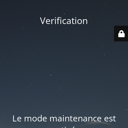
Verification
Le mode maintenance est