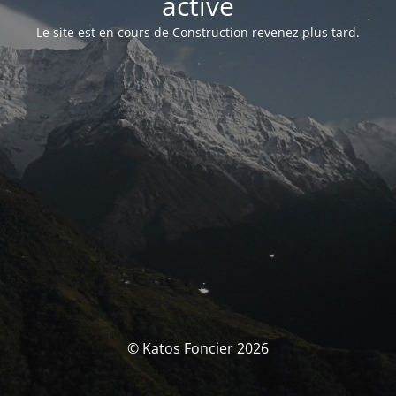
activé
Le site est en cours de Construction revenez plus tard.
© Katos Foncier 2026