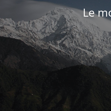
Le mo