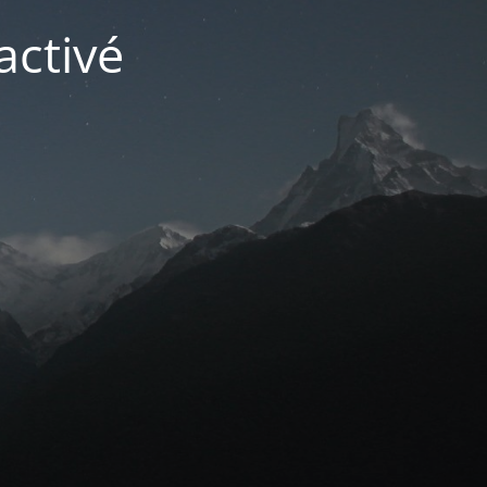
activé