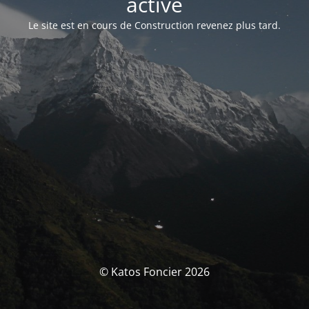
activé
Le site est en cours de Construction revenez plus tard.
© Katos Foncier 2026