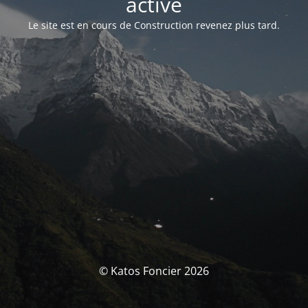
activé
Le site est en cours de Construction revenez plus tard.
© Katos Foncier 2026