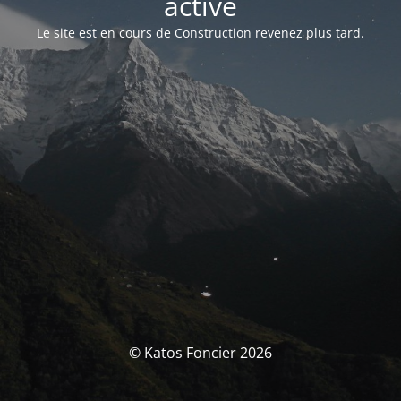
activé
Le site est en cours de Construction revenez plus tard.
© Katos Foncier 2026