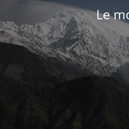
Le mo