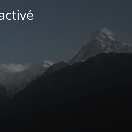
activé