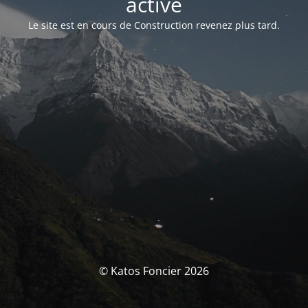
activé
Le site est en cours de Construction revenez plus tard.
© Katos Foncier 2026