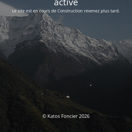
activé
Le site est en cours de Construction revenez plus tard.
© Katos Foncier 2026