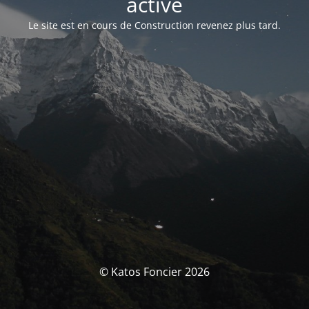
activé
Le site est en cours de Construction revenez plus tard.
© Katos Foncier 2026