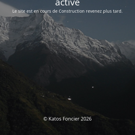
activé
Le site est en cours de Construction revenez plus tard.
© Katos Foncier 2026