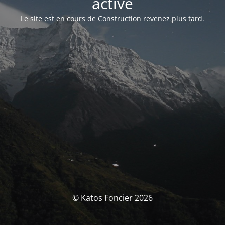
activé
Le site est en cours de Construction revenez plus tard.
© Katos Foncier 2026