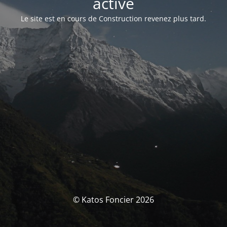
activé
Le site est en cours de Construction revenez plus tard.
© Katos Foncier 2026