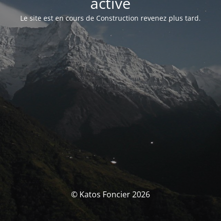
activé
Le site est en cours de Construction revenez plus tard.
© Katos Foncier 2026