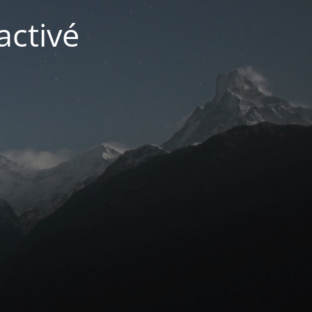
activé