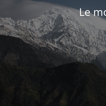
Le mo